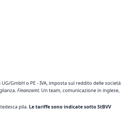
 UG/GmbH o PE - IVA, imposta sul reddito delle società
gilanza.
Finanzamt
. Un team, comunicazione in inglese,
 tedesca
pila.
Le tariffe sono indicate sotto StBVV