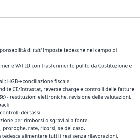
ponsabilità di
tutti
Imposte tedesche nel campo di
mer e VAT ID con trasferimento pulito da
Costituzione e
ziali; HGB→conciliazione fiscale.
ndite CE/Intrastat, reverse charge e controlli delle fatture.
St)
- restituzioni elettroniche, revisione delle valutazioni,
back.
controlli dei tassi.
one per rimborsi o sgravi alla fonte.
 proroghe, rate, ricorsi, se del caso.
à tedesca
alimentare tutti i resi senza rilavorazioni.