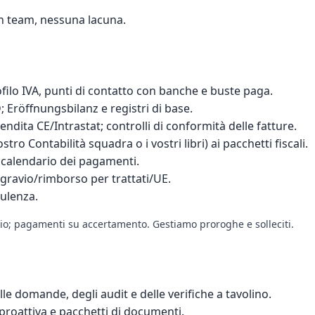
un team, nessuna lacuna.
ofilo IVA, punti di contatto con banche e buste paga.
Eröffnungsbilanz e registri di base.
endita CE/Intrastat; controlli di conformità delle fatture.
nostro
Contabilità
squadra o i vostri libri) ai pacchetti fiscali.
, calendario dei pagamenti.
gravio/rimborso per trattati/UE.
ulenza
.
cio; pagamenti su accertamento. Gestiamo proroghe e solleciti.
e domande, degli audit e delle verifiche a tavolino.
proattiva e pacchetti di documenti.