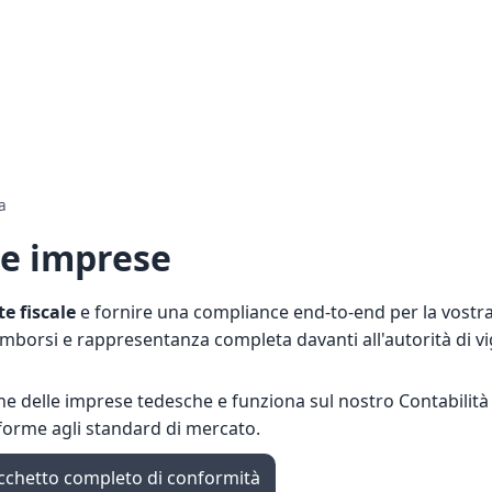
a
 le imprese
e fiscale
e fornire una compliance end-to-end per la vostra
imborsi e rappresentanza completa davanti all'autorità di vi
one delle imprese tedesche
e funziona sul nostro
Contabilità
orme agli standard di mercato.
cchetto completo di conformità