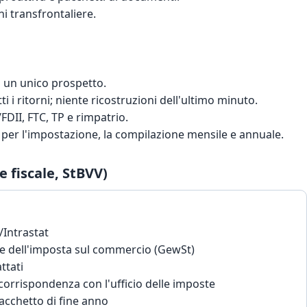
ni transfrontaliere.
in un unico prospetto.
tti i ritorni; niente ricostruzioni dell'ultimo minuto.
FDII, FTC, TP e rimpatrio.
i per l'impostazione, la compilazione mensile e annuale.
 fiscale, StBVV)
/Intrastat
) e dell'imposta sul commercio (GewSt)
ttati
corrispondenza con l'ufficio delle imposte
pacchetto di fine anno