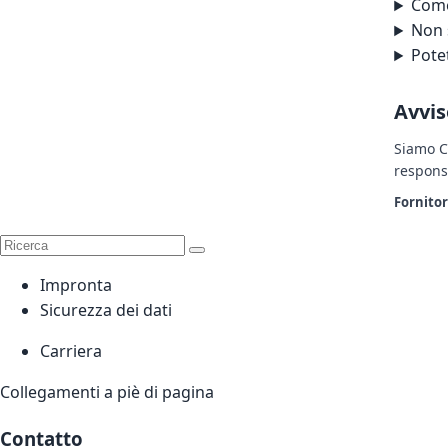
Come
Non 
Pote
Avvis
Siamo C
responsa
Fornitore
Impronta
Sicurezza dei dati
Carriera
Collegamenti a piè di pagina
Contatto