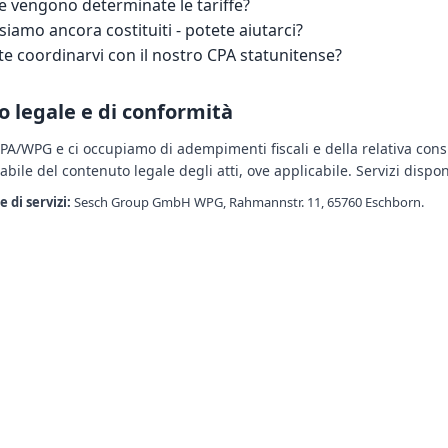
 vengono determinate le tariffe?
siamo ancora costituiti - potete aiutarci?
te coordinarvi con il nostro CPA statunitense?
o legale e di conformità
PA/WPG e ci occupiamo di adempimenti fiscali e della relativa cons
bile del contenuto legale degli atti, ove applicabile. Servizi dispon
 di servizi:
Sesch Group GmbH WPG, Rahmannstr. 11, 65760 Eschborn.