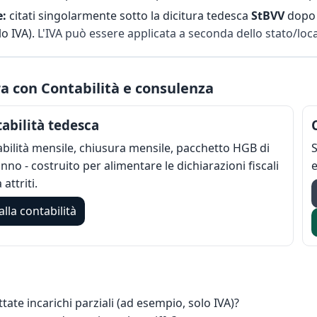
e:
citati singolarmente sotto la dicitura tedesca
StBVV
dopo 
lo IVA).
L'IVA può essere applicata a seconda dello stato/loca
a con Contabilità e consulenza
abilità tedesca
bilità mensile, chiusura mensile, pacchetto HGB di
S
anno - costruito per alimentare le dichiarazioni fiscali
e
attriti.
alla contabilità
tate incarichi parziali (ad esempio, solo IVA)?