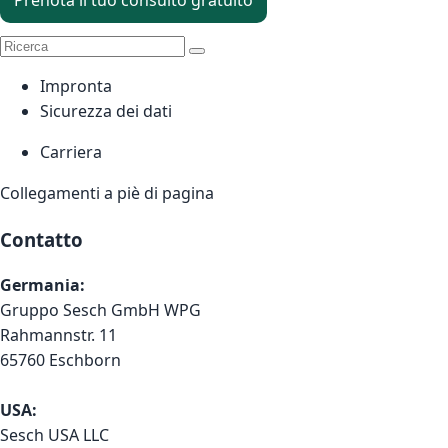
Prenota il tuo consulto gratuito
Impronta
Sicurezza dei dati
Carriera
Collegamenti a piè di pagina
Contatto
Germania:
Gruppo Sesch GmbH WPG
Rahmannstr. 11
65760 Eschborn
USA:
Sesch USA LLC