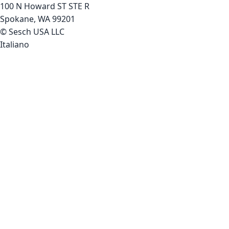
100 N Howard ST STE R
Spokane, WA 99201
© Sesch USA LLC
Italiano