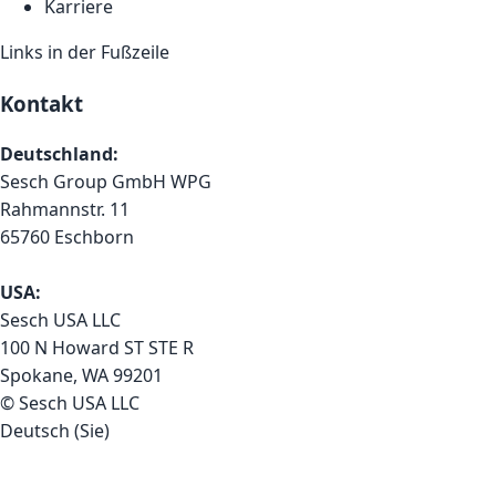
Karriere
Links in der Fußzeile
Kontakt
Deutschland:
Sesch Group GmbH WPG
Rahmannstr. 11
65760 Eschborn
USA:
Sesch USA LLC
100 N Howard ST STE R
Spokane, WA 99201
© Sesch USA LLC
Deutsch (Sie)