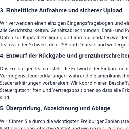
3. Einheitliche Aufnahme und sicherer Upload
Wir verwenden einen einzigen Eingangsfragebogen und ei
alle Gerichtsbarkeiten. Gehaltsabrechnungen, Bank- und Po
Daten zur Kapitalbeteiligung und Immobiliendaten werden 
Teams in der Schweiz, den USA und Deutschland weitergele
4. Entwurf der Rückgabe und grenzüberschreit
Das Freiburger Team erstellt die Entwürfe der Einkommen
Vermögenssteuererklärungen, während die amerikanische
Steuererklärungen vorbereiten. Wir koordinieren Beschaff
Steuergutschriften und Vertragspositionen so dass alle Er
sind.
5. Überprüfung, Abzeichnung und Ablage
Wir führen Sie durch die wichtigsten Freiburger Zahlen (s
Nettovermögen, effektive Sätze) und wie sie mit US-ameri