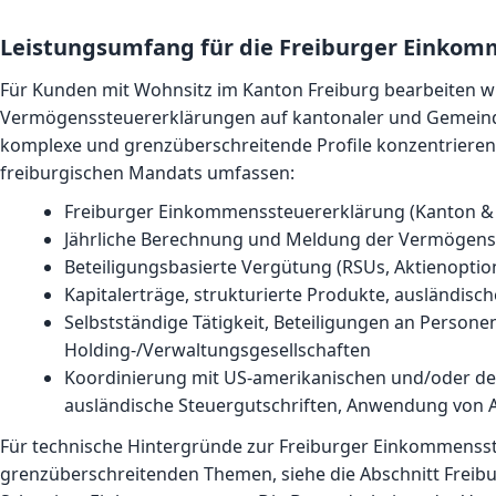
Leistungsumfang für die Freiburger Einko
Für Kunden mit Wohnsitz im Kanton Freiburg bearbeiten 
Vermögenssteuererklärungen auf kantonaler und Gemeind
komplexe und grenzüberschreitende Profile konzentrieren.
freiburgischen Mandats umfassen:
Freiburger Einkommenssteuererklärung (Kanton 
Jährliche Berechnung und Meldung der Vermögenss
Beteiligungsbasierte Vergütung (RSUs, Aktienoption
Kapitalerträge, strukturierte Produkte, ausländis
Selbstständige Tätigkeit, Beteiligungen an Persone
Holding-/Verwaltungsgesellschaften
Koordinierung mit US-amerikanischen und/oder de
ausländische Steuergutschriften, Anwendung von
Für technische Hintergründe zur Freiburger Einkommenss
grenzüberschreitenden Themen, siehe die
Abschnitt Freib