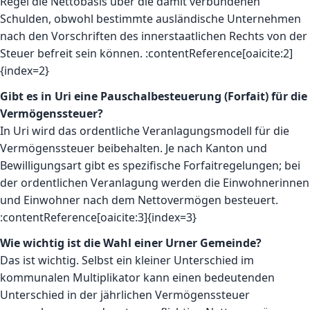
Regel die Nettobasis über die damit verbundenen
Schulden, obwohl bestimmte ausländische Unternehmen
nach den Vorschriften des innerstaatlichen Rechts von der
Steuer befreit sein können. :contentReference[oaicite:2]
{index=2}
Gibt es in Uri eine Pauschalbesteuerung (Forfait) für die
Vermögenssteuer?
In Uri wird das ordentliche Veranlagungsmodell für die
Vermögenssteuer beibehalten. Je nach Kanton und
Bewilligungsart gibt es spezifische Forfaitregelungen; bei
der ordentlichen Veranlagung werden die Einwohnerinnen
und Einwohner nach dem Nettovermögen besteuert.
:contentReference[oaicite:3]{index=3}
Wie wichtig ist die Wahl einer Urner Gemeinde?
Das ist wichtig. Selbst ein kleiner Unterschied im
kommunalen Multiplikator kann einen bedeutenden
Unterschied in der jährlichen Vermögenssteuer