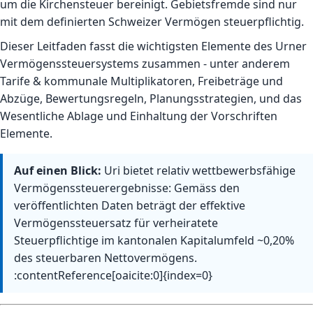
um die Kirchensteuer bereinigt. Gebietsfremde sind nur
mit dem definierten Schweizer Vermögen steuerpflichtig.
Dieser Leitfaden fasst die wichtigsten Elemente des Urner
Vermögenssteuersystems zusammen - unter anderem
Tarife & kommunale Multiplikatoren
,
Freibeträge und
Abzüge
,
Bewertungsregeln
,
Planungsstrategien
, und das
Wesentliche
Ablage und Einhaltung der Vorschriften
Elemente.
Auf einen Blick:
Uri bietet relativ wettbewerbsfähige
Vermögenssteuerergebnisse: Gemäss den
veröffentlichten Daten beträgt der effektive
Vermögenssteuersatz für verheiratete
Steuerpflichtige im kantonalen Kapitalumfeld ~0,20%
des steuerbaren Nettovermögens.
:contentReference[oaicite:0]{index=0}