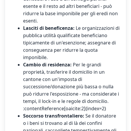
esente e il resto ad altri beneficiari - può
ridurre la base imponibile per gli eredi non
esenti.
Lasciti di beneficenza:
Le organizzazioni di
pubblica utilità qualificate beneficiano
tipicamente di un'esenzione; assegnare di
conseguenza per ridurre la quota
imponibile.
Cambio di residenza:
Per le grandi
proprietà, trasferire il domicilio in un
cantone con un'imposta di
successione/donazione più bassa o nulla
può ridurre l'esposizione - ma considerate i
tempi, il lock-in e le regole di domicilio.
:contentReference[oaicite:2]{index=2}
Soccorso transfrontaliero:
Se il donatore
o i beni si trovano al di là dei confini
nazionali, raccogliete tempestivamente gli