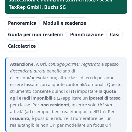
TaxRep GmbH, Buchs SG
Panoramica
Moduli e scadenze
Guida per non residenti
Pianificazione
Casi
Calcolatrice
Attenzione.
A Uri,
coniuge/partner registrato
e spesso
discendenti diretti
beneficiano di
esenzioni/agevolazioni; altre classi di eredi possono
essere tassate con aliquote cantonali/comunali. Questo
strumento consente quindi di (1) impostare la
quota
agli eredi imponibili
e (2) applicare un
ipotesi di tasso
per classe. Per
non residenti
, inserire solo
Uri-sito
attività (ad esempio, beni reali/tangibili dell'Uri). Per
residenti
, è possibile ridurre il numeratore per un
reale/tangibile non Uri per modellare un focus Uri.