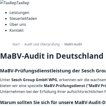
TaxRep
Leistungen
Steuerleitfaden
Über uns
Kontakt
Audit und Überprüfung
Start
MaBV-Audit
MaBV-Audit in Deutschland
MaBV-Prüfungsdienstleistung der Sesch G
Unter
Sesch Group GmbH WPG
, erkennen wir die wachs
bieten wir eine spezielle
MaBV-Prüfungsdienst (“MaBV Pr
Unternehmen bei der Erfüllung ihrer aufsichtsrechtlichen P
Warum sollten Sie sich für unsere MaBV-Audit-D