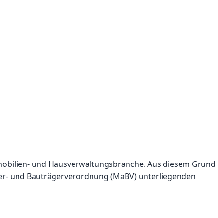
mobilien- und Hausverwaltungsbranche. Aus diesem Grund
er- und Bauträgerverordnung (MaBV) unterliegenden