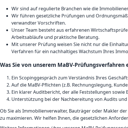
Wir sind auf regulierte Branchen wie die Immobilienen
Wir führen gesetzliche Prüfungen und Ordnungsmäßi
verwandter Vorschriften.
Unser Team besteht aus erfahrenen Wirtschaftsprüfern
Arbeitsabläufe und praktische Beratung.
Mit unserer Prüfung weisen Sie nicht nur die Einhalt
Verfahren für ein nachhaltiges Wachstum Ihres Immob
Was Sie von unserem MaBV-Prüfungsverfahren 
Ein Scopinggespräch zum Verständnis Ihres Geschäf
Auf die MaBV-Pflichten (z.B. Rechnungslegung, Kunde
Ein klarer Auditbericht, der alle Feststellungen sowi
Unterstützung bei der Nachbereitung von Audits und
Ob Sie als Immobilienverwalter, Bauträger oder Makler der
zu maximieren. Wir helfen Ihnen, die gesetzlichen Anforder
Weitere Informationen über unseren MaBV-Prüfungsservice