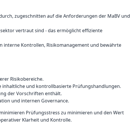
urch, zugeschnitten auf die Anforderungen der MaBV und
ktor vertraut sind - das ermöglicht effiziente
e in interne Kontrollen, Risikomanagement und bewährte
rer Risikobereiche.
 inhaltliche und kontrollbasierte Prüfungshandlungen.
ng der Vorschriften enthält.
ation und internen Governance.
zu minimieren Prüfungsstress zu minimieren und den Wert
perativer Klarheit und Kontrolle.