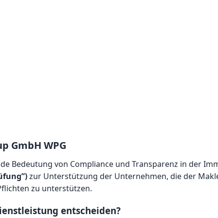
roup GmbH WPG
ende Bedeutung von Compliance und Transparenz in der Im
üfung”)
zur Unterstützung der Unternehmen, die der Makl
flichten zu unterstützen.
ienstleistung entscheiden?