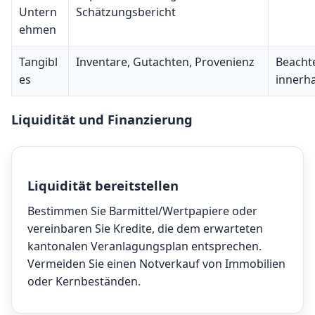
Untern
Schätzungsbericht
ehmen
Tangibl
Inventare, Gutachten, Provenienz
Beachte
es
innerh
Liquidität und Finanzierung
Liquidität bereitstellen
Bestimmen Sie Barmittel/Wertpapiere oder
vereinbaren Sie Kredite, die dem erwarteten
kantonalen Veranlagungsplan entsprechen.
Vermeiden Sie einen Notverkauf von Immobilien
oder Kernbeständen.