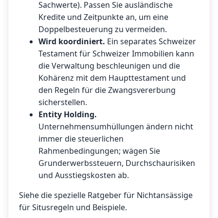
Sachwerte). Passen Sie ausländische
Kredite und Zeitpunkte an, um eine
Doppelbesteuerung zu vermeiden.
Wird koordiniert.
Ein separates Schweizer
Testament für Schweizer Immobilien kann
die Verwaltung beschleunigen und die
Kohärenz mit dem Haupttestament und
den Regeln für die Zwangsvererbung
sicherstellen.
Entity Holding.
Unternehmensumhüllungen ändern nicht
immer die steuerlichen
Rahmenbedingungen; wägen Sie
Grunderwerbssteuern, Durchschaurisiken
und Ausstiegskosten ab.
Siehe die spezielle
Ratgeber für Nichtansässige
für Situsregeln und Beispiele.