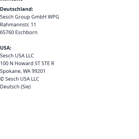
Deutschland:
Sesch Group GmbH WPG
Rahmannstr. 11
65760 Eschborn
USA:
Sesch USA LLC
100 N Howard ST STE R
Spokane, WA 99201
© Sesch USA LLC
Deutsch (Sie)