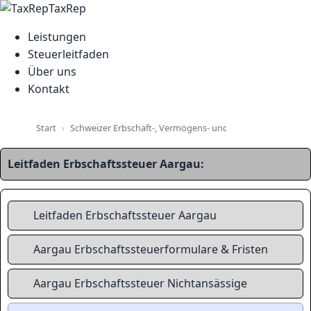
TaxRep
Leistungen
Steuerleitfaden
Über uns
Kontakt
Schweizer Erbschaft-, Vermögens- und Immobiliensteuer-L
Start
Leitfaden Erbschaftssteuer Aargau:
Leitfaden Erbschaftssteuer Aargau
Aargau Erbschaftssteuerformulare & Fristen
Aargau Erbschaftssteuer Nichtansässige