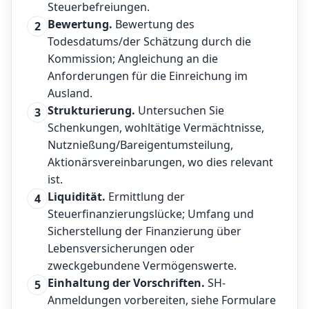
Steuerbefreiungen.
Bewertung.
Bewertung des
2
Todesdatums/der Schätzung durch die
Kommission; Angleichung an die
Anforderungen für die Einreichung im
Ausland.
Strukturierung.
Untersuchen Sie
3
Schenkungen, wohltätige Vermächtnisse,
Nutznießung/Bareigentumsteilung,
Aktionärsvereinbarungen, wo dies relevant
ist.
Liquidität.
Ermittlung der
4
Steuerfinanzierungslücke; Umfang und
Sicherstellung der Finanzierung über
Lebensversicherungen oder
zweckgebundene Vermögenswerte.
Einhaltung der Vorschriften.
SH-
5
Anmeldungen vorbereiten, siehe
Formulare