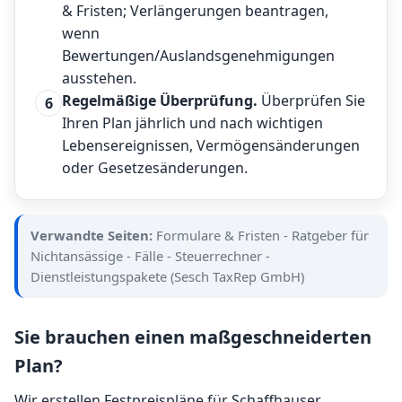
& Fristen
; Verlängerungen beantragen,
wenn
Bewertungen/Auslandsgenehmigungen
ausstehen.
Regelmäßige Überprüfung.
Überprüfen Sie
6
Ihren Plan jährlich und nach wichtigen
Lebensereignissen, Vermögensänderungen
oder Gesetzesänderungen.
Verwandte Seiten:
Formulare & Fristen
-
Ratgeber für
Nichtansässige
-
Fälle
-
Steuerrechner
-
Dienstleistungspakete (Sesch TaxRep GmbH)
Sie brauchen einen maßgeschneiderten
Plan?
Wir erstellen Festpreispläne für Schaffhauser