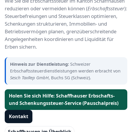
Wie Sie die Erbschaftssteuer im Kanton Schaffhausen
reduzieren oder vermeiden können (
Erbschaftssteuer
):
Steuerbefreiungen und Steuerklassen optimieren,
Schenkungen strukturieren, Immobilien- und
Betriebsvermögen planen, grenzüberschreitende
Angelegenheiten koordinieren und Liquidität für
Erben sichern.
Hinweis zur Dienstleistung:
Schweizer
Erbschaftssteuerdienstleistungen werden erbracht von
Sesch TaxRep GmbH
, Buchs SG (Schweiz).
Holen Sie sich Hilfe: Schaffhauser Erbschafts-
und Schenkungssteuer-Service (Pauschalpreis)
Kontakt
Schaffhausen im Überblick