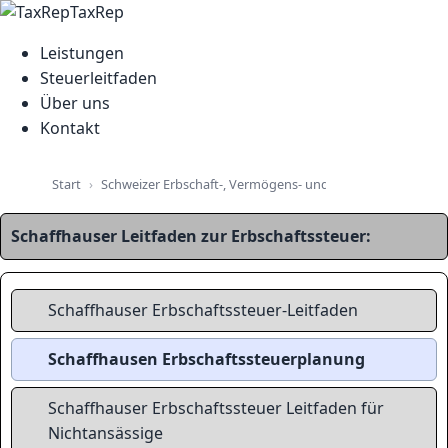
TaxRep
Leistungen
Steuerleitfaden
Über uns
Kontakt
Schweizer Erbschaft-, Vermögens- und Immobiliensteuer-L
Start
Schaffhauser Leitfaden zur Erbschaftssteuer:
Schaffhauser Erbschaftssteuer-Leitfaden
Schaffhausen Erbschaftssteuerplanung
Schaffhauser Erbschaftssteuer Leitfaden für
Nichtansässige