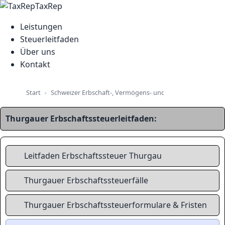
TaxRep
Leistungen
Steuerleitfaden
Über uns
Kontakt
Schweizer Erbschaft-, Vermögens- und Immobiliensteuer-L
Start
Thurgauer Erbschaftssteuerleitfaden:
Leitfaden Erbschaftssteuer Thurgau
Thurgauer Erbschaftssteuerfälle
Thurgauer Erbschaftssteuerformulare & Fristen