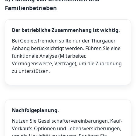
Familienbetrieben
Der betriebliche Zusammenhang ist wichtig.
Bei Gebietsfremden sollte nur der Thurgauer
Anhang berücksichtigt werden. Führen Sie eine
funktionale Analyse (Mitarbeiter,
Vermögenswerte, Verträge), um die Zuordnung
zu unterstützen.
Nachfolgeplanung.
Nutzen Sie Gesellschaftervereinbarungen, Kauf-
Verkaufs-Optionen und Lebensversicherungen,