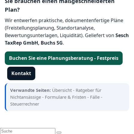
Sie brauchen einen maßgeschneiderten
Plan?
Wir entwerfen praktische, dokumentenfertige Pläne
(Freistellungsplanung, Standortanalyse,
Bewertungsunterlagen, Liquidität). Geliefert von
Sesch
TaxRep GmbH, Buchs SG
.
Buchen Sie eine Planungsberatung - Festpreis
Kontakt
Verwandte Seiten:
Übersicht
-
Ratgeber für
Nichtansässige
-
Formulare & Fristen
-
Fälle
-
Steuerrechner