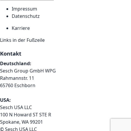
Impressum
Datenschutz
Karriere
Links in der Fußzeile
Kontakt
Deutschland:
Sesch Group GmbH WPG
Rahmannstr. 11
65760 Eschborn
USA:
Sesch USA LLC
100 N Howard ST STE R
Spokane, WA 99201
© Sesch USA LLC