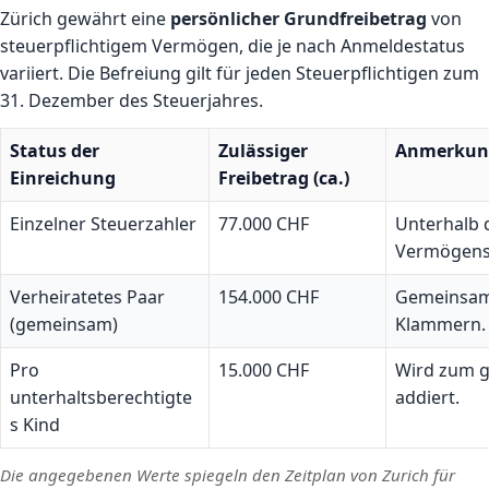
Zürich gewährt eine
persönlicher Grundfreibetrag
von
steuerpflichtigem Vermögen, die je nach Anmeldestatus
variiert. Die Befreiung gilt für jeden Steuerpflichtigen zum
31. Dezember des Steuerjahres.
Status der
Zulässiger
Anmerkun
Einreichung
Freibetrag (ca.)
Einzelner Steuerzahler
77.000 CHF
Unterhalb 
Vermögens
Verheiratetes Paar
154.000 CHF
Gemeinsame
(gemeinsam)
Klammern.
Pro
15.000 CHF
Wird zum g
unterhaltsberechtigte
addiert.
s Kind
Die angegebenen Werte spiegeln den Zeitplan von Zurich für