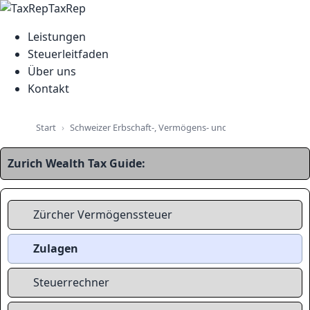
TaxRep
Leistungen
Steuerleitfaden
Über uns
Kontakt
Schweizer Erbschaft-, Vermögens- und Immobiliensteuer-L
Start
Zurich Wealth Tax Guide:
Zürcher Vermögenssteuer
Zulagen
Steuerrechner