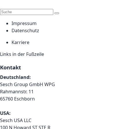
Impressum
Datenschutz
Karriere
Links in der Fußzeile
Kontakt
Deutschland:
Sesch Group GmbH WPG
Rahmannstr. 11
65760 Eschborn
USA:
Sesch USA LLC
100 N Howard ST STE R