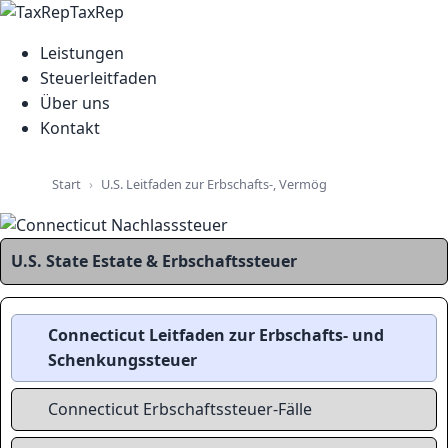
TaxRep
Leistungen
Steuerleitfaden
Über uns
Kontakt
U.S. Leitfaden zur Erbschafts-, Vermögens- und Grundsteu
Start
U.S. State Estate & Erbschaftssteuer
Connecticut Leitfaden zur Erbschafts- und
Schenkungssteuer
Connecticut Erbschaftssteuer-Fälle