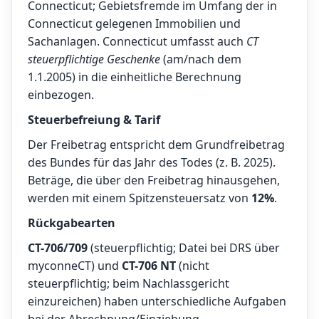
Connecticut; Gebietsfremde im Umfang der in
Connecticut gelegenen Immobilien und
Sachanlagen. Connecticut umfasst auch
CT
steuerpflichtige Geschenke
(am/nach dem
1.1.2005) in die einheitliche Berechnung
einbezogen.
Steuerbefreiung & Tarif
Der Freibetrag entspricht dem Grundfreibetrag
des Bundes für das Jahr des Todes (z. B. 2025).
Beträge, die über den Freibetrag hinausgehen,
werden mit einem Spitzensteuersatz von
12%
.
Rückgabearten
CT-706/709
(steuerpflichtig; Datei bei DRS über
myconneCT) und
CT-706 NT
(nicht
steuerpflichtig; beim Nachlassgericht
einzureichen) haben unterschiedliche Aufgaben