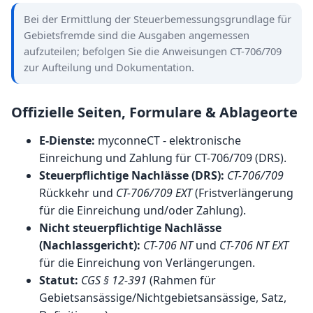
Bei der Ermittlung der Steuerbemessungsgrundlage für
Gebietsfremde sind die Ausgaben angemessen
aufzuteilen; befolgen Sie die Anweisungen CT-706/709
zur Aufteilung und Dokumentation.
Offizielle Seiten, Formulare & Ablageorte
E-Dienste:
myconneCT
- elektronische
Einreichung und Zahlung für CT-706/709 (DRS).
Steuerpflichtige Nachlässe (DRS):
CT-706/709
Rückkehr und
CT-706/709 EXT
(Fristverlängerung
für die Einreichung und/oder Zahlung).
Nicht steuerpflichtige Nachlässe
(Nachlassgericht):
CT-706 NT
und
CT-706 NT EXT
für die Einreichung von Verlängerungen.
Statut:
CGS § 12-391
(Rahmen für
Gebietsansässige/Nichtgebietsansässige, Satz,