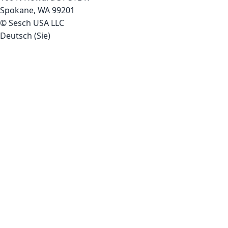
Spokane, WA 99201
© Sesch USA LLC
Deutsch (Sie)