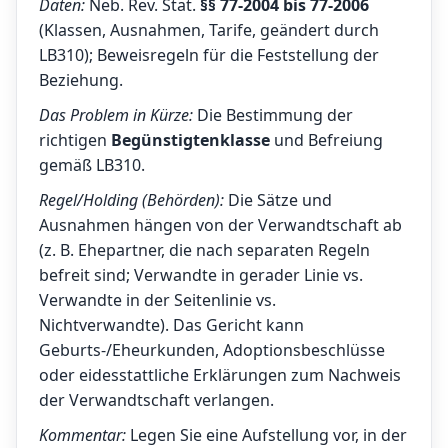
Daten:
Neb. Rev. Stat.
§§ 77-2004 bis 77-2006
(Klassen, Ausnahmen, Tarife, geändert durch
LB310); Beweisregeln für die Feststellung der
Beziehung.
Das Problem in Kürze:
Die Bestimmung der
richtigen
Begünstigtenklasse
und Befreiung
gemäß LB310.
Regel/Holding (Behörden):
Die Sätze und
Ausnahmen hängen von der Verwandtschaft ab
(z. B. Ehepartner, die nach separaten Regeln
befreit sind; Verwandte in gerader Linie vs.
Verwandte in der Seitenlinie vs.
Nichtverwandte). Das Gericht kann
Geburts-/Eheurkunden, Adoptionsbeschlüsse
oder eidesstattliche Erklärungen zum Nachweis
der Verwandtschaft verlangen.
Kommentar:
Legen Sie eine Aufstellung vor, in der