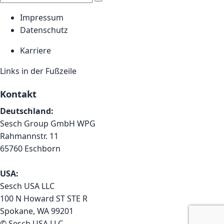
Impressum
Datenschutz
Karriere
Links in der Fußzeile
Kontakt
Deutschland:
Sesch Group GmbH WPG
Rahmannstr. 11
65760 Eschborn
USA:
Sesch USA LLC
100 N Howard ST STE R
Spokane, WA 99201
© Sesch USA LLC