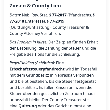
Zinsen & County Lien
Daten:
Neb. Rev. Stat.
§ 77-2017
(Pfandrecht),
§
77-2018
(Interesse),
§ 77-2019
(Quittung/Entlastung), County Treasurer &
County Attorney Verfahren.
Das Problem in Kürze:
Der Zeitplan für den Erhalt
der Bestellung, die Zahlung der Steuer und die
Freigabe des Titels für die Schließung.
Regel/Holding (Behörden):
Eine
Erbschaftssteuerpfandrecht
wird im Todesfall
mit dem Grundbesitz in Nebraska verbunden
und bleibt bestehen, bis die Steuer festgesetzt
und bezahlt ist. Es fallen Zinsen an, wenn die
Steuer über den gesetzlichen Zeitraum hinaus
unbezahlt bleibt. Der County Treasurer stellt
eine
Quittung
oder das Gericht nimmt eine