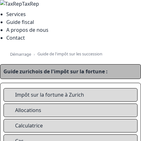
TaxRep
Services
Guide fiscal
A propos de nous
Contact
Guide de l'impôt sur les successions, la fortune et la pr
Démarrage
Guide zurichois de l'impôt sur la fortune :
Impôt sur la fortune à Zurich
Allocations
Calculatrice
Cas