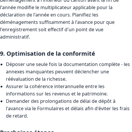
l'année modifie le multiplicateur applicable pour la
déclaration de l'année en cours. Planifiez les
déménagements suffisamment à l'avance pour que
l'enregistrement soit effectif d'un point de vue
administratif.
9. Optimisation de la conformité
Déposer une seule fois la documentation complète - les
annexes manquantes peuvent déclencher une
réévaluation de la richesse.
Assurer la cohérence interannuelle entre les
informations sur les revenus et le patrimoine.
Demander des prolongations de délai de dépôt à
l'avance via le
Formulaires et délais
afin d'éviter les frais
de retard.