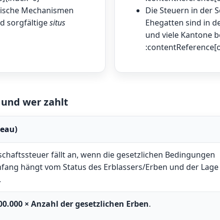
ndische Mechanismen
Die Steuern in der 
nd sorgfältige
situs
Ehegatten sind in de
und viele Kantone b
:contentReference[o
 und wer zahlt
veau)
schaftssteuer fällt an, wenn die gesetzlichen Bedingungen
Umfang hängt vom Status des Erblassers/Erben und der Lage
.
00.000 × Anzahl der gesetzlichen Erben
.