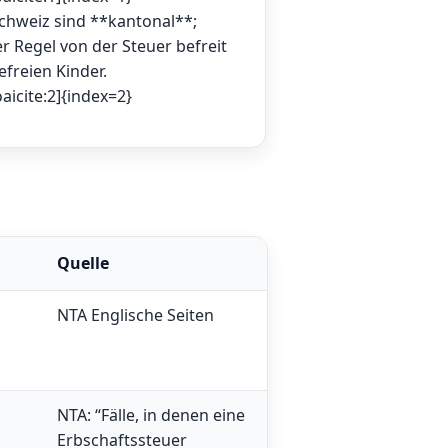
Schweiz sind **kantonal**;
r Regel von der Steuer befreit
efreien Kinder.
aicite:2]{index=2}
Quelle
NTA Englische Seiten
NTA: “Fälle, in denen eine
Erbschaftssteuer