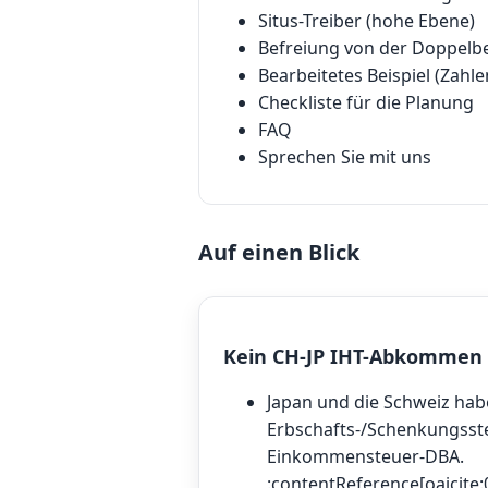
Situs-Treiber (hohe Ebene)
Befreiung von der Doppelb
Bearbeitetes Beispiel (Zahle
Checkliste für die Planung
FAQ
Sprechen Sie mit uns
Auf einen Blick
Kein CH-JP IHT-Abkommen
Japan und die Schweiz ha
Erbschafts-/Schenkungss
Einkommensteuer-DBA.
:contentReference[oaicite: