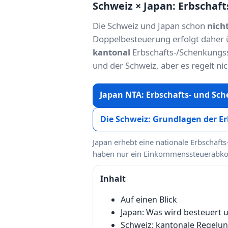
Schweiz × Japan: Erbschaf
Die Schweiz und Japan schon
nich
Doppelbesteuerung erfolgt daher
kantonal
Erbschafts-/Schenkungsst
und der Schweiz, aber es regelt ni
Japan NTA: Erbschafts- und Sche
Die Schweiz: Grundlagen der Erb
Japan erhebt eine nationale Erbschafts
haben nur ein Einkommenssteuerab
Inhalt
Auf einen Blick
Japan: Was wird besteuert 
Schweiz: kantonale Regel