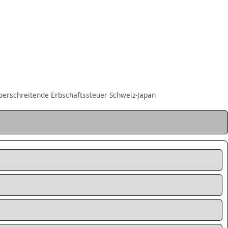
erschreitende Erbschaftssteuer Schweiz-Japan