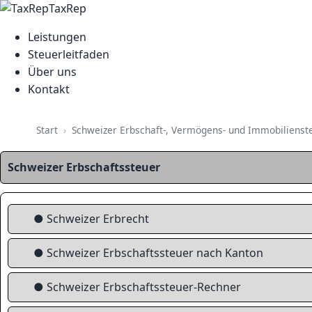
TaxRep
Leistungen
Steuerleitfaden
Über uns
Kontakt
Schweizer Erbschaft-, Vermögens- und Immobilienst
Start
Schweizer Erbschaftssteuer
● Schweizer Erbrecht
● Schweizer Erbschaftssteuer nach Kanton
● Schweizer Erbschaftssteuer-Rechner