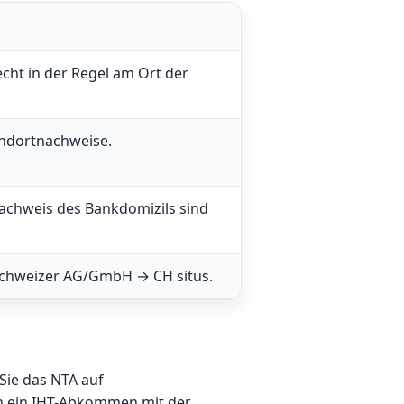
cht in der Regel am Ort der
andortnachweise.
chweis des Bankdomizils sind
 Schweizer AG/GmbH → CH situs.
Sie das NTA auf
 ein IHT-Abkommen mit der