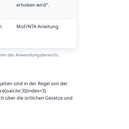
erhoben wird”.
n
MoF/NTA Anleitung
ionen des Anwendungsbereichs.
tten sind in der Regel von der
ce[oaicite:3]{index=3}
ch über die örtlichen Gesetze und