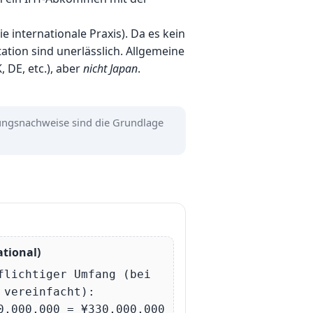
 internationale Praxis). Da es kein
ion sind unerlässlich. Allgemeine
 DE, etc.), aber
nicht Japan
.
ungsnachweise sind die Grundlage
ational)
flichtiger Umfang (bei
 vereinfacht):
0,000,000 = ¥330,000,000