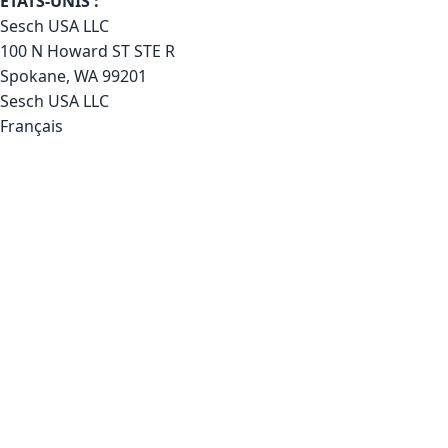
ÉTATS-UNIS :
Sesch USA LLC
100 N Howard ST STE R
Spokane, WA 99201
Sesch USA LLC
Français