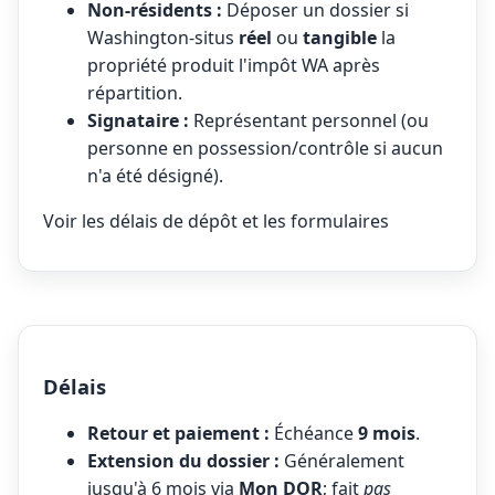
Non-résidents :
Déposer un dossier si
Washington-situs
réel
ou
tangible
la
propriété produit l'impôt WA après
répartition.
Signataire :
Représentant personnel (ou
personne en possession/contrôle si aucun
n'a été désigné).
Voir les délais de dépôt et les formulaires
Délais
Retour et paiement :
Échéance
9 mois
.
Extension du dossier :
Généralement
jusqu'à 6 mois via
Mon DOR
; fait
pas