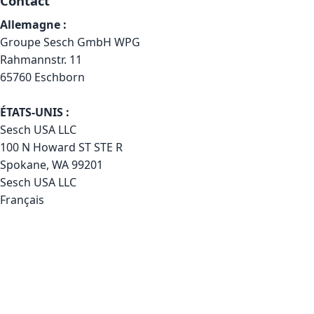
Contact
Allemagne :
Groupe Sesch GmbH WPG
Rahmannstr. 11
65760 Eschborn
ÉTATS-UNIS :
Sesch USA LLC
100 N Howard ST STE R
Spokane, WA 99201
Sesch USA LLC
Français