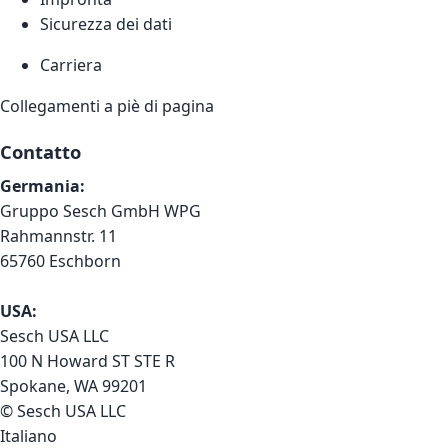
Sicurezza dei dati
Carriera
Collegamenti a piè di pagina
Contatto
Germania:
Gruppo Sesch GmbH WPG
Rahmannstr. 11
65760 Eschborn
USA:
Sesch USA LLC
100 N Howard ST STE R
Spokane, WA 99201
© Sesch USA LLC
Italiano