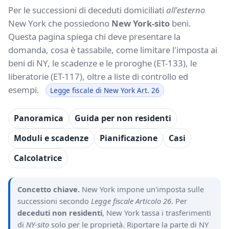
Per le successioni di deceduti domiciliati
all'esterno
New York che possiedono
New York-sito
beni.
Questa pagina spiega chi deve presentare la
domanda, cosa è tassabile, come limitare l'imposta ai
beni di NY, le scadenze e le proroghe (ET-133), le
liberatorie (ET-117), oltre a liste di controllo ed
esempi.
Legge fiscale di New York Art. 26
Panoramica
Guida per non residenti
Moduli e scadenze
Pianificazione
Casi
Calcolatrice
Concetto chiave.
New York impone un'imposta sulle
successioni secondo
Legge fiscale Articolo 26
. Per
deceduti non residenti
, New York tassa i trasferimenti
di
NY-sito
solo per le proprietà. Riportare la parte di NY