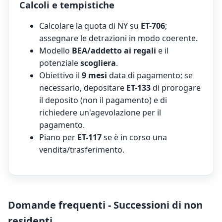
Calcoli e tempistiche
Calcolare la quota di NY su
ET-706
;
assegnare le detrazioni in modo coerente.
Modello
BEA/addetto ai regali
e il
potenziale
scogliera
.
Obiettivo il
9 mesi
data di pagamento; se
necessario, depositare
ET-133
di prorogare
il deposito (non il pagamento) e di
richiedere un'agevolazione per il
pagamento.
Piano per
ET-117
se è in corso una
vendita/trasferimento.
Domande frequenti - Successioni di non
residenti