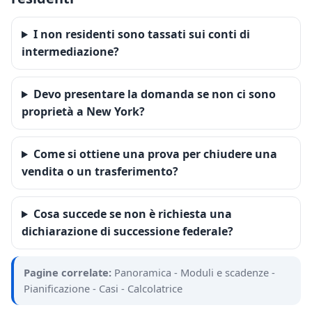
I non residenti sono tassati sui conti di
intermediazione?
Devo presentare la domanda se non ci sono
proprietà a New York?
Come si ottiene una prova per chiudere una
vendita o un trasferimento?
Cosa succede se non è richiesta una
dichiarazione di successione federale?
Pagine correlate:
Panoramica
-
Moduli e scadenze
-
Pianificazione
-
Casi
-
Calcolatrice