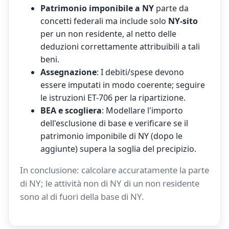
Patrimonio imponibile a NY
parte da
concetti federali ma include solo
NY-sito
per un non residente, al netto delle
deduzioni correttamente attribuibili a tali
beni.
Assegnazione
: I debiti/spese devono
essere imputati in modo coerente; seguire
le istruzioni ET-706 per la ripartizione.
BEA e scogliera
: Modellare l'importo
dell'esclusione di base e verificare se il
patrimonio imponibile di NY (dopo le
aggiunte) supera la soglia del precipizio.
In conclusione: calcolare accuratamente la parte
di NY; le attività non di NY di un non residente
sono al di fuori della base di NY.