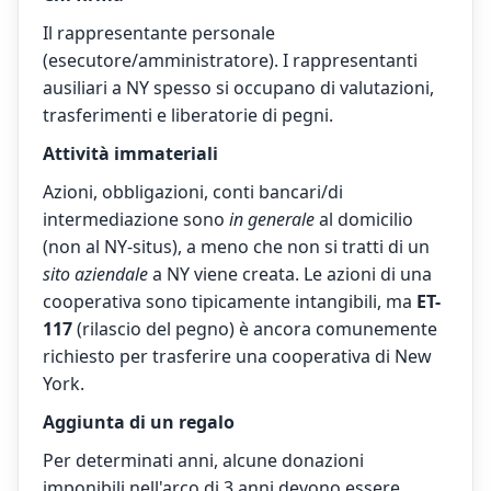
Il rappresentante personale
(esecutore/amministratore). I rappresentanti
ausiliari a NY spesso si occupano di valutazioni,
trasferimenti e liberatorie di pegni.
Attività immateriali
Azioni, obbligazioni, conti bancari/di
intermediazione sono
in generale
al domicilio
(non al NY-situs), a meno che non si tratti di un
sito aziendale
a NY viene creata. Le azioni di una
cooperativa sono tipicamente intangibili, ma
ET-
117
(rilascio del pegno) è ancora comunemente
richiesto per trasferire una cooperativa di New
York.
Aggiunta di un regalo
Per determinati anni, alcune donazioni
imponibili nell'arco di 3 anni devono essere