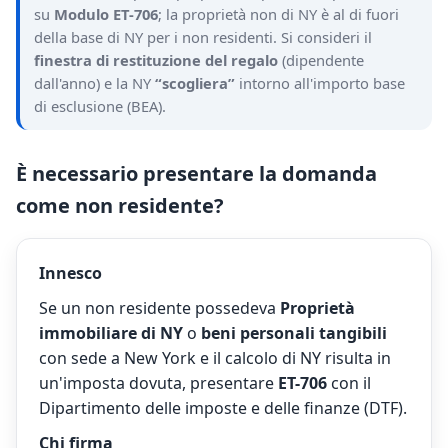
su
Modulo ET-706
; la proprietà non di NY è al di fuori
della base di NY per i non residenti. Si consideri il
finestra di restituzione del regalo
(dipendente
dall'anno) e la NY
“scogliera”
intorno all'importo base
di esclusione (BEA).
È necessario presentare la domanda
come non residente?
Innesco
Se un non residente possedeva
Proprietà
immobiliare di NY
o
beni personali tangibili
con sede a New York e il calcolo di NY risulta in
un'imposta dovuta, presentare
ET-706
con il
Dipartimento delle imposte e delle finanze (DTF).
Chi firma