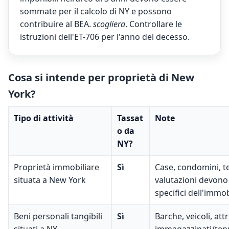
sommate per il calcolo di NY e possono
contribuire al BEA.
scogliera
. Controllare le
istruzioni dell'ET-706 per l'anno del decesso.
Cosa si intende per proprietà di New
York?
Tipo di attività
Tassat
Note
o da
NY?
Proprietà immobiliare
Sì
Case, condomini, te
situata a New York
valutazioni devono r
specifici dell'immob
Beni personali tangibili
Sì
Barche, veicoli, att