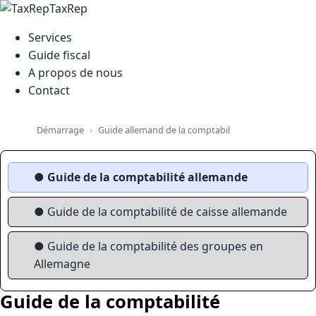
TaxRep
Services
Guide fiscal
A propos de nous
Contact
Guide allemand de la comptabilité
Démarrage
Guide de la co
● Guide de la comptabilité allemande
● Guide de la comptabilité de caisse allemande
● Guide de la comptabilité des groupes en
Allemagne
Guide de la comptabilité