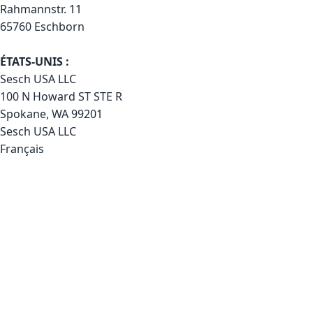
Rahmannstr. 11
65760 Eschborn
ÉTATS-UNIS :
Sesch USA LLC
100 N Howard ST STE R
Spokane, WA 99201
Sesch USA LLC
Français