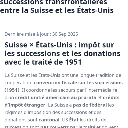
successions transfrontalières
entre la Suisse et les États-Unis
Dernière mise à jour : 30 Sep 2025
Suisse × États-Unis : impôt sur
les successions et les donations
avec le traité de 1951
La Suisse et les Etats-Unis ont une longue tradition de
coopération.
convention fiscale sur les successions
(1951)
. Il coordonne les secours par l'intermédiaire
d'un
crédit unifié américain au prorata
et
crédits
d'impôt étranger
. La Suisse a
pas de fédéral
les
régimes d'imposition des successions et des
donations sont
cantonal
. US
État
les droits de
succession sont
pas
couverts par le traité et doivent