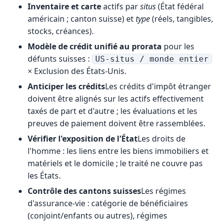
Inventaire et carte
actifs par
situs
(État fédéral
américain ; canton suisse) et
type
(réels, tangibles,
stocks, créances).
Modèle de crédit unifié au prorata
pour les
défunts suisses :
US-situs / monde entier
× Exclusion des États-Unis.
Anticiper les crédits
Les crédits d'impôt étranger
doivent être alignés sur les actifs effectivement
taxés de part et d'autre ; les évaluations et les
preuves de paiement doivent être rassemblées.
Vérifier l'exposition de l'État
Les droits de
l'homme : les liens entre les biens immobiliers et
matériels et le domicile ; le traité ne couvre pas
les États.
Contrôle des cantons suisses
Les régimes
d'assurance-vie : catégorie de bénéficiaires
(conjoint/enfants ou autres), régimes