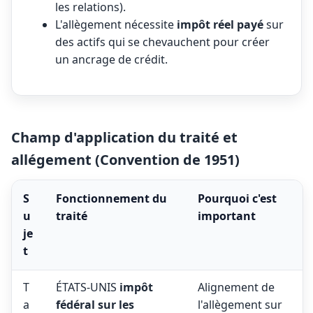
les relations).
L'allègement nécessite
impôt réel payé
sur
des actifs qui se chevauchent pour créer
un ancrage de crédit.
Champ d'application du traité et
allégement (Convention de 1951)
S
Fonctionnement du
Pourquoi c'est
u
traité
important
je
t
T
ÉTATS-UNIS
impôt
Alignement de
a
fédéral sur les
l'allègement sur