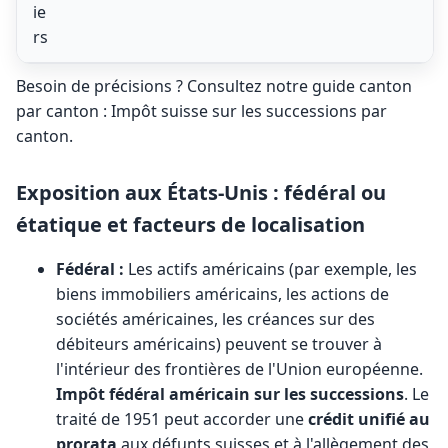
ie
rs
Besoin de précisions ? Consultez notre guide canton
par canton :
Impôt suisse sur les successions par
canton
.
Exposition aux États-Unis : fédéral ou
étatique et facteurs de localisation
Fédéral :
Les actifs américains (par exemple, les
biens immobiliers américains, les actions de
sociétés américaines, les créances sur des
débiteurs américains) peuvent se trouver à
l'intérieur des frontières de l'Union européenne.
Impôt fédéral américain sur les successions
. Le
traité de 1951 peut accorder une
crédit unifié au
prorata
aux défunts suisses et à l'allègement des