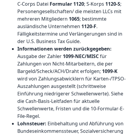
C-Corps Datei
Formular 1120
; S-Korps
1120-S
;
Personengesellschaften/ die meisten LLCs mit
mehreren Mitgliedern
1065
; bestimmte
ausländische Unternehmen
1120-F
.
Fälligkeitstermine und Verlängerungen sind in
der
U.S. Business Tax Guide
.
Informationen werden zurückgegeben:
Ausgabe der Zahler
1099-NEC/MISC
für
Zahlungen von Nicht-Mitarbeitern, die per
Bargeld/Scheck/ACH/Draht erfolgen;
1099-K
wird von Zahlungsabwicklern für Karten-/TPSO-
Auszahlungen ausgestellt (schrittweise
Einführung niedrigerer Schwellenwerte). Siehe
die
Cash-Basis-Leitfaden
für aktuelle
Schwellenwerte, Fristen und die 10-Formular-E-
File-Regel.
Lohnsteuer:
Einbehaltung und Abführung von
Bundeseinkommenssteuer, Sozialversicherung