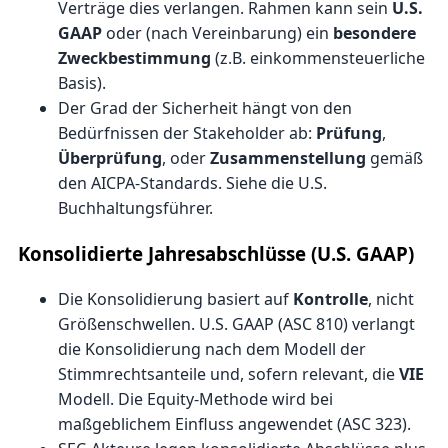
Verträge dies verlangen. Rahmen kann sein
U.S.
GAAP
oder (nach Vereinbarung) ein
besondere
Zweckbestimmung
(z.B. einkommensteuerliche
Basis).
Der Grad der Sicherheit hängt von den
Bedürfnissen der Stakeholder ab:
Prüfung
,
Überprüfung
, oder
Zusammenstellung
gemäß
den AICPA-Standards. Siehe die
U.S.
Buchhaltungsführer
.
Konsolidierte Jahresabschlüsse (U.S. GAAP)
Die Konsolidierung basiert auf
Kontrolle
, nicht
Größenschwellen. U.S. GAAP (ASC 810) verlangt
die Konsolidierung nach dem Modell der
Stimmrechtsanteile und, sofern relevant, die
VIE
Modell. Die Equity-Methode wird bei
maßgeblichem Einfluss angewendet (ASC 323).