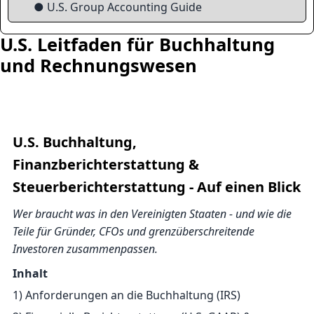
● U.S. Group Accounting Guide
U.S. Leitfaden für Buchhaltung
und Rechnungswesen
U.S. Buchhaltung,
Finanzberichterstattung &
Steuerberichterstattung - Auf einen Blick
Wer braucht was in den Vereinigten Staaten - und wie die
Teile für Gründer, CFOs und grenzüberschreitende
Investoren zusammenpassen.
Inhalt
1) Anforderungen an die Buchhaltung (IRS)