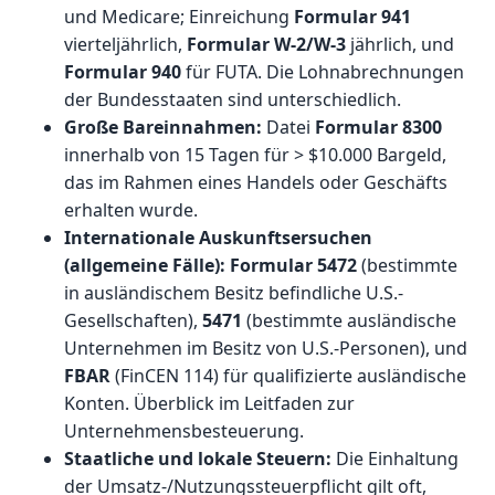
und Medicare; Einreichung
Formular 941
vierteljährlich,
Formular W-2/W-3
jährlich, und
Formular 940
für FUTA. Die Lohnabrechnungen
der Bundesstaaten sind unterschiedlich.
Große Bareinnahmen:
Datei
Formular 8300
innerhalb von 15 Tagen für > $10.000 Bargeld,
das im Rahmen eines Handels oder Geschäfts
erhalten wurde.
Internationale Auskunftsersuchen
(allgemeine Fälle):
Formular 5472
(bestimmte
in ausländischem Besitz befindliche U.S.-
Gesellschaften),
5471
(bestimmte ausländische
Unternehmen im Besitz von U.S.-Personen), und
FBAR
(FinCEN 114) für qualifizierte ausländische
Konten. Überblick im
Leitfaden zur
Unternehmensbesteuerung
.
Staatliche und lokale Steuern:
Die Einhaltung
der Umsatz-/Nutzungssteuerpflicht gilt oft,