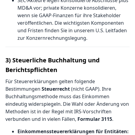
SEC-Akteure legen konsolidierte Abschlüsse plus
MD&A vor; private Konzerne konsolidieren,
wenn sie GAAP-Finanzen für ihre Stakeholder
veröffentlichen. Die wichtigsten Komponenten
und Fristen finden Sie in unserem
U.S. Leitfaden
zur Konzernrechnungslegung
.
3) Steuerliche Buchhaltung und
Berichtspflichten
Für Steuererklärungen gelten folgende
Bestimmungen
Steuerrecht
(nicht GAAP). Ihre
Buchhaltungsmethode muss das Einkommen
eindeutig widerspiegeln. Die Wahl oder Änderung von
Methoden ist in der Regel mit IRS-Vorschriften
verbunden und in vielen Fällen,
Formular 3115
.
Einkommenssteuererklärungen für Entitäten: