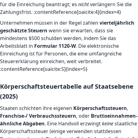
für die Einreichung beantragt; es
nicht
verlängern Sie die
Zahlungsfrist. :contentReference[oaicite:4]{index=4}
Unternehmen müssen in der Regel zahlen
vierteljährlich
geschätzte Steuern
wenn sie erwarten, dass sie
mindestens $500 schulden werden, indem Sie das
Arbeitsblatt in
Formular 1120-W
. Die elektronische
Einreichung ist für Personen, die eine umfangreiche
Steuererklärung einreichen, weit verbreitet.
:contentReference[oaicite:5]{index=5}
Körperschaftsteuertabelle auf Staatsebene
(2025)
Staaten schichten ihre eigenen
Körperschaftssteuern
,
Franchise-/ Verbrauchssteuern
, oder
Bruttoeinnahmen-
ähnliche Abgaben
. Eine Handvoll erzwingt
keine
staatliche
Körperschaftssteuer (einige verwenden stattdessen