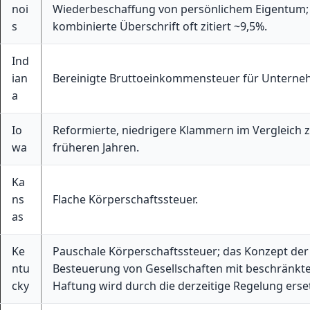
noi
Wiederbeschaffung von persönlichem Eigentum;
s
kombinierte Überschrift oft zitiert ~9,5%.
Ind
ian
Bereinigte Bruttoeinkommensteuer für Unterne
a
Io
Reformierte, niedrigere Klammern im Vergleich 
wa
früheren Jahren.
Ka
ns
Flache Körperschaftssteuer.
as
Ke
Pauschale Körperschaftssteuer; das Konzept der
ntu
Besteuerung von Gesellschaften mit beschränkt
cky
Haftung wird durch die derzeitige Regelung erset