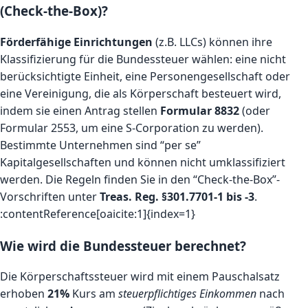
(Check-the-Box)?
Förderfähige Einrichtungen
(z.B. LLCs) können ihre
Klassifizierung für die Bundessteuer wählen: eine nicht
berücksichtigte Einheit, eine Personengesellschaft oder
eine Vereinigung, die als Körperschaft besteuert wird,
indem sie einen Antrag stellen
Formular 8832
(oder
Formular 2553, um eine S-Corporation zu werden).
Bestimmte Unternehmen sind “per se”
Kapitalgesellschaften und können nicht umklassifiziert
werden. Die Regeln finden Sie in den “Check-the-Box”-
Vorschriften unter
Treas. Reg. §301.7701-1 bis -3
.
:contentReference[oaicite:1]{index=1}
Wie wird die Bundessteuer berechnet?
Die Körperschaftssteuer wird mit einem Pauschalsatz
erhoben
21%
Kurs am
steuerpflichtiges Einkommen
nach