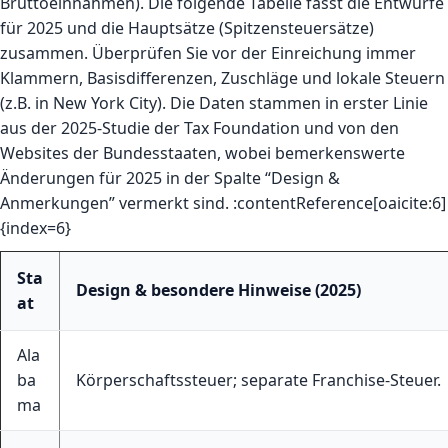
Bruttoeinnahmen). Die folgende Tabelle fasst die Entwürfe
für 2025 und die Hauptsätze (Spitzensteuersätze)
zusammen. Überprüfen Sie vor der Einreichung immer
Klammern, Basisdifferenzen, Zuschläge und lokale Steuern
(z.B. in New York City). Die Daten stammen in erster Linie
aus der 2025-Studie der Tax Foundation und von den
Websites der Bundesstaaten, wobei bemerkenswerte
Änderungen für 2025 in der Spalte “Design &
Anmerkungen” vermerkt sind. :contentReference[oaicite:6]
{index=6}
Sta
Design & besondere Hinweise (2025)
at
Ala
ba
Körperschaftssteuer; separate Franchise-Steuer.
ma