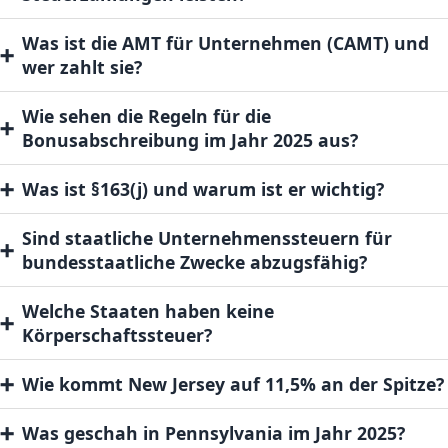
Was ist die AMT für Unternehmen (CAMT) und
➕
wer zahlt sie?
Wie sehen die Regeln für die
➕
Bonusabschreibung im Jahr 2025 aus?
➕
Was ist §163(j) und warum ist er wichtig?
Sind staatliche Unternehmenssteuern für
➕
bundesstaatliche Zwecke abzugsfähig?
Welche Staaten haben keine
➕
Körperschaftssteuer?
➕
Wie kommt New Jersey auf 11,5% an der Spitze?
➕
Was geschah in Pennsylvania im Jahr 2025?