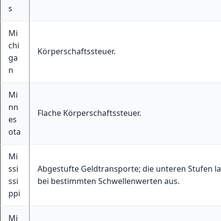
s
Mi
chi
Körperschaftssteuer.
ga
n
Mi
nn
Flache Körperschaftssteuer.
es
ota
Mi
ssi
Abgestufte Geldtransporte; die unteren Stufen l
ssi
bei bestimmten Schwellenwerten aus.
ppi
Mi