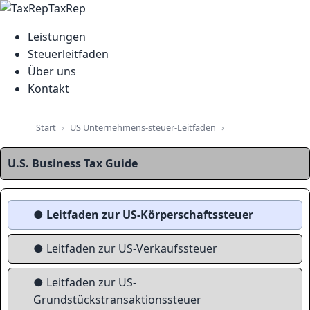
TaxRep
Leistungen
Steuerleitfaden
Über uns
Kontakt
US Unternehmens-steuer-Leitfaden
Start
Leitfaden zur US-K
U.S. Business Tax Guide
● Leitfaden zur US-Körperschaftssteuer
● Leitfaden zur US-Verkaufssteuer
● Leitfaden zur US-
Grundstückstransaktionssteuer