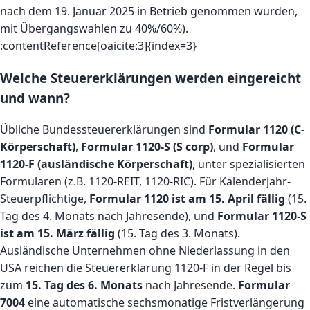
nach dem 19. Januar 2025 in Betrieb genommen wurden,
mit Übergangswahlen zu 40%/60%).
:contentReference[oaicite:3]{index=3}
Welche Steuererklärungen werden eingereicht
und wann?
Übliche Bundessteuererklärungen sind
Formular 1120 (C-
Körperschaft)
,
Formular 1120-S (S corp)
, und
Formular
1120-F (ausländische Körperschaft)
, unter spezialisierten
Formularen (z.B. 1120-REIT, 1120-RIC). Für Kalenderjahr-
Steuerpflichtige,
Formular 1120 ist am 15. April fällig
(15.
Tag des 4. Monats nach Jahresende), und
Formular 1120-S
ist am 15. März fällig
(15. Tag des 3. Monats).
Ausländische Unternehmen ohne Niederlassung in den
USA reichen die Steuererklärung 1120-F in der Regel bis
zum
15. Tag des 6. Monats
nach Jahresende.
Formular
7004
eine automatische sechsmonatige Fristverlängerung