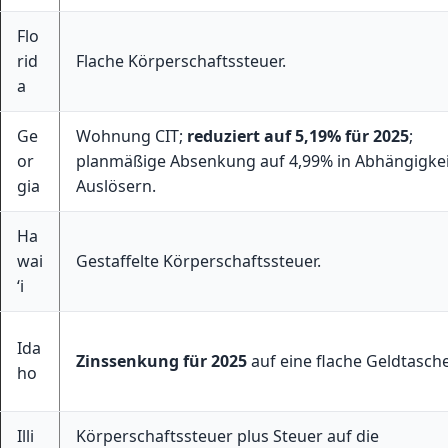
Flo
rid
Flache Körperschaftssteuer.
a
Ge
Wohnung CIT;
reduziert auf 5,19% für 2025
;
or
planmäßige Absenkung auf 4,99% in Abhängigkei
gia
Auslösern.
Ha
wai
Gestaffelte Körperschaftssteuer.
ʻi
Ida
Zinssenkung für 2025
auf eine flache Geldtasche
ho
Illi
Körperschaftssteuer plus Steuer auf die