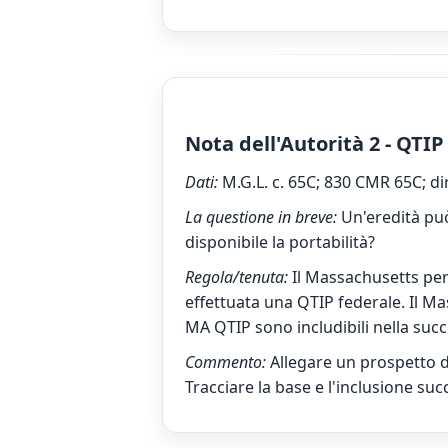
Nota dell'Autorità 2 - QTIP
Dati:
M.G.L. c. 65C; 830 CMR 65C; di
La questione in breve:
Un'eredità può
disponibile la portabilità?
Regola/tenuta:
Il Massachusetts pe
effettuata una QTIP federale. Il M
MA QTIP sono includibili nella succ
Commento:
Allegare un prospetto det
Tracciare la base e l'inclusione suc