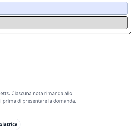
usetts. Ciascuna nota rimanda allo
oni prima di presentare la domanda.
olatrice