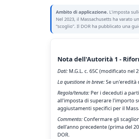
Ambito di applicazione.
L'imposta sull
Nel 2023, il Massachusetts ha varato u
“scoglio”. Il DOR ha pubblicato una gui
Nota dell'Autorità 1 - Rifo
Dati:
M.G.L. c. 65C (modificato nel 
La questione in breve:
Se un'eredità 
Regola/tenuta:
Per i deceduti a part
all'imposta di superare l'importo su
aggiustamenti specifici per il Mass
Commento:
Confermare gli scaglioni 
dell'anno precedente (prima del 20
DOR.