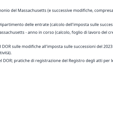
imonio del Massachusetts (e successive modifiche, compresa 
artimento delle entrate (calcolo dell'imposta sulle successio
sachusetts - anno in corso (calcolo, foglio di lavoro del cred
 DOR sulle modifiche all'imposta sulle successioni del 2023 
ività).
l DOR; pratiche di registrazione del Registro degli atti per l