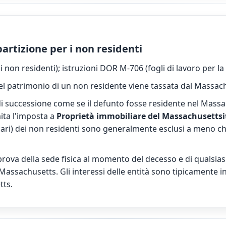
partizione per i non residenti
i non residenti); istruzioni DOR M-706 (fogli di lavoro per la 
l patrimonio di un non residente viene tassata dal Massac
di successione come se il defunto fosse residente nel Mass
ita l'imposta a
Proprietà immobiliare del Massachusettsi
ncari) dei non residenti sono generalmente esclusi a meno c
rova della sede fisica al momento del decesso e di qualsias
Massachusetts. Gli interessi delle entità sono tipicamente int
tts.