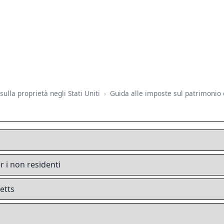
ulla proprietà negli Stati Uniti
Guida alle imposte sul patrimonio e
 i non residenti
etts