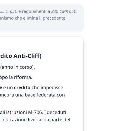
.L. c. 65C
e regolamenti a
830 CMR 65C
.
nismo che elimina il precedente
ito Anti-Cliff)
(anno in corso).
opo la riforma.
e
e un
credito
che impedisce
za ancora una base federata con
ali istruzioni M-706. I deceduti
indicazioni diverse da parte del