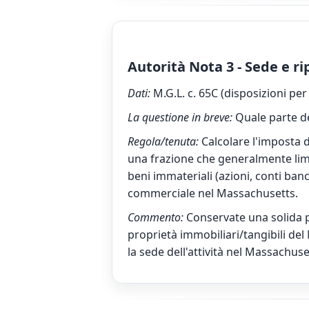
Autorità Nota 3 - Sede e ri
Dati:
M.G.L. c. 65C (disposizioni per 
La questione in breve:
Quale parte de
Regola/tenuta:
Calcolare l'imposta 
una frazione che generalmente lim
beni immateriali (azioni, conti ba
commerciale nel Massachusetts.
Commento:
Conservate una solida p
proprietà immobiliari/tangibili del 
la sede dell'attività nel Massachuse