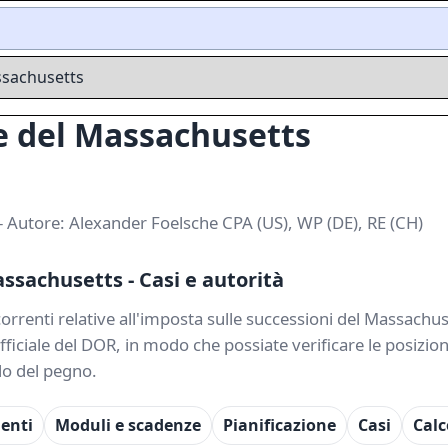
ssachusetts
e del Massachusetts
 Autore: Alexander Foelsche CPA (US), WP (DE), RE (CH)
sachusetts - Casi e autorità
icorrenti relative all'imposta sulle successioni del Massach
ufficiale del DOR, in modo che possiate verificare le posizi
lo del pegno.
denti
Moduli e scadenze
Pianificazione
Casi
Calc