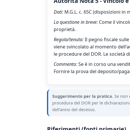
Autorità Nota 5 - Vincolo 
Dati:
M.G.L. c. 65C (disposizioni in
La questione in breve:
Come il vincolo
proprietà.
Regola/tenuta:
Il pegno fiscale sull
viene svincolato al momento dell'
le procedure del DOR. Le società di
Commento:
Se è in corso una vendit
Fornire la prova del deposito/paga
Suggerimento per la pratica.
Se non è
procedura del DOR per le dichiarazioni o
dell'anno del decesso.
Riferimenti (fonti primarie)