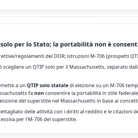
 solo per lo Stato; la portabilità non è consent
rettive/regolamenti del DOR; istruzioni M-706 (prospetti QTI
 scegliere un QTIP solo per il Massachusetts, separato dall
rmette a un
QTIP solo statale
di elezione su un M-706 temp
assachusetts fa
non
consentire la portabilità in stile federal
essione del superstite nel Massachusetts in base ai concetti 
tagliato delle attività con i diritti al reddito e le citazioni
cessiva per l'M-706 del superstite.