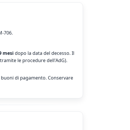
M-706.
9 mesi
dopo la data del decesso. Il
tramite le procedure dell'AdG).
 e i buoni di pagamento. Conservare