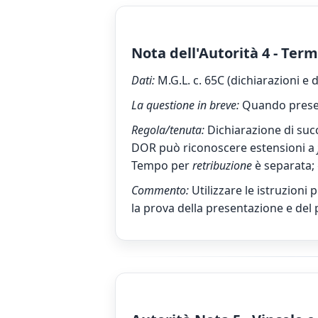
Nota dell'Autorità 4 - Ter
Dati:
M.G.L. c. 65C (dichiarazioni e
La questione in breve:
Quando presen
Regola/tenuta:
Dichiarazione di su
DOR può riconoscere estensioni a
Tempo per
retribuzione
è separata; 
Commento:
Utilizzare le istruzioni
la prova della presentazione e de