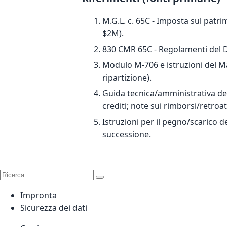
M.G.L. c. 65C - Imposta sul patr
$2M).
830 CMR 65C - Regolamenti del Dip
Modulo M-706 e istruzioni del Mas
ripartizione).
Guida tecnica/amministrativa del
crediti; note sui rimborsi/retroatt
Istruzioni per il pegno/scarico de
successione.
Impronta
Sicurezza dei dati