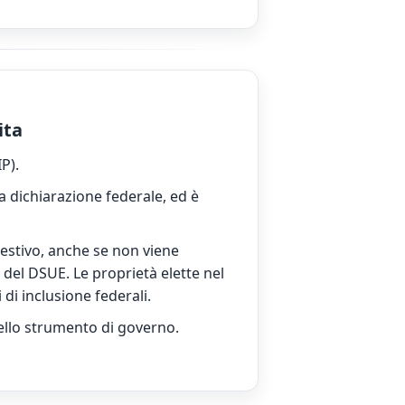
ita
P).
a dichiarazione federale, ed è
estivo, anche se non viene
e del DSUE. Le proprietà elette nel
di inclusione federali.
 dello strumento di governo.