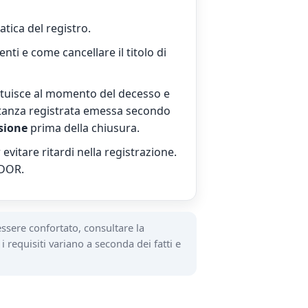
tica del registro.
nti e come cancellare il titolo di
tituisce al momento del decesso e
etanza registrata emessa secondo
ssione
prima della chiusura.
vitare ritardi nella registrazione.
 DOR.
essere confortato, consultare la
 requisiti variano a seconda dei fatti e