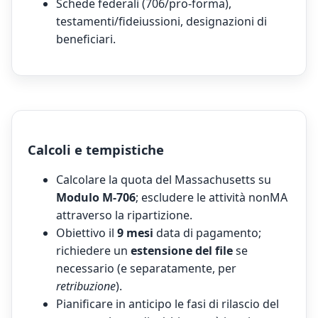
Schede federali (706/pro-forma),
testamenti/fideiussioni, designazioni di
beneficiari.
Calcoli e tempistiche
Calcolare la quota del Massachusetts su
Modulo M-706
; escludere le attività nonMA
attraverso la ripartizione.
Obiettivo il
9 mesi
data di pagamento;
richiedere un
estensione del file
se
necessario (e separatamente, per
retribuzione
).
Pianificare in anticipo le fasi di rilascio del