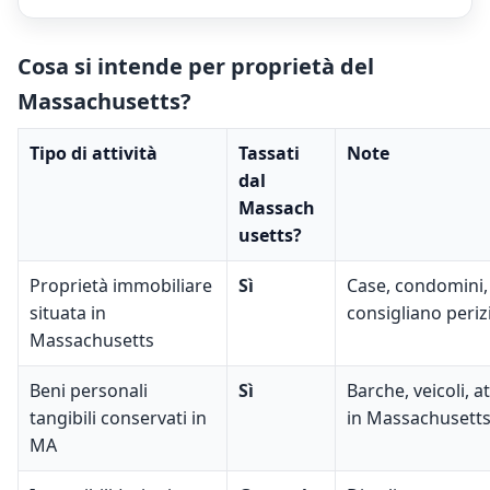
Cosa si intende per proprietà del
Massachusetts?
Tipo di attività
Tassati
Note
dal
Massach
usetts?
Proprietà immobiliare
Sì
Case, condomini, 
situata in
consigliano perizi
Massachusetts
Beni personali
Sì
Barche, veicoli, 
tangibili conservati in
in Massachusetts
MA