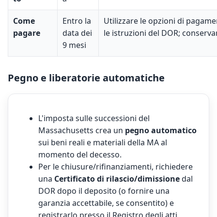
Come
Entro la
Utilizzare le opzioni di pagam
pagare
data dei
le istruzioni del DOR; conserva
9 mesi
Pegno e liberatorie automatiche
L'imposta sulle successioni del
Massachusetts crea un
pegno automatico
sui beni reali e materiali della MA al
momento del decesso.
Per le chiusure/rifinanziamenti, richiedere
una
Certificato di rilascio/dimissione
dal
DOR dopo il deposito (o fornire una
garanzia accettabile, se consentito) e
registrarlo presso il Registro degli atti