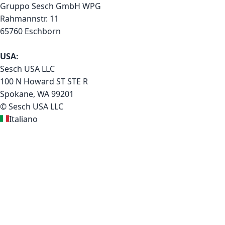
Gruppo Sesch GmbH WPG
Rahmannstr. 11
65760 Eschborn
USA:
Sesch USA LLC
100 N Howard ST STE R
Spokane, WA 99201
© Sesch USA LLC
Italiano