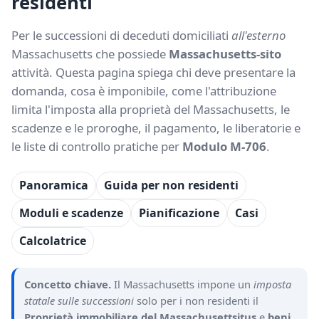
residenti
Per le successioni di deceduti domiciliati
all'esterno
Massachusetts che possiede
Massachusetts-sito
attività. Questa pagina spiega chi deve presentare la
domanda, cosa è imponibile, come l'attribuzione
limita l'imposta alla proprietà del Massachusetts, le
scadenze e le proroghe, il pagamento, le liberatorie e
le liste di controllo pratiche per
Modulo M-706
.
Panoramica
Guida per non residenti
Moduli e scadenze
Pianificazione
Casi
Calcolatrice
Concetto chiave.
Il Massachusetts impone un
imposta
statale sulle successioni
solo per i non residenti il
Proprietà immobiliare del Massachusettsitus
e
beni